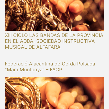
XIII CICLO LAS BANDAS DE LA PROVINCIA
EN EL ADDA. SOCIEDAD INSTRUCTIVA
MUSICAL DE ALFAFARA
Federació Alacantina de Corda Polsada
“Mar i Muntanya” – FACP