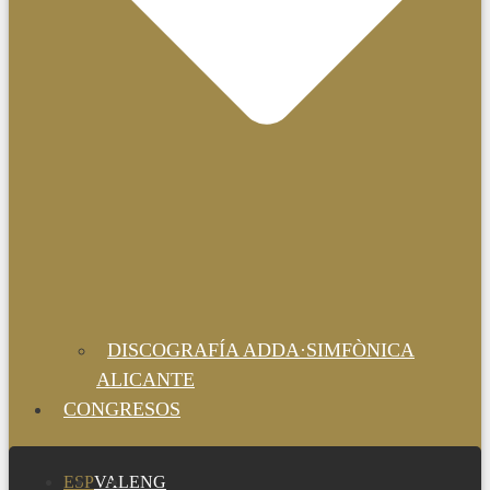
DISCOGRAFÍA ADDA·SIMFÒNICA
ALICANTE
CONGRESOS
ESP
VAL
ENG