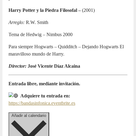
Harry Potter y la Piedra Filosofal
–
(2001)
Arreglo:
R.W. Smith
Tema de Hedwig – Nimbus 2000
Para siempre Hogwarts – Quidditch – Dejando Hogwarts El
maravilloso mundo de Harry.
Director:
José Vicente Díaz Alcaina
Entrada libre, mediante invitación.
Adquiere tu entrada en:
https://bandasinfonica.eventbrite.es
Añadir al calendario