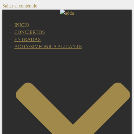
Saltar al contenido
INICIO
CONCIERTOS
ENTRADAS
ADDA·SIMFÒNICA ALICANTE