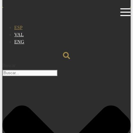
ESP
VAL
ENG
Buscar