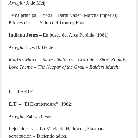
Arreglo:
J. de Meij
Tema principal – Yoda – Darth Vader (Marcha Imperial)
Princesa Leia – Salón del Trono y Final.
Indiana Jones
–
En busca del Arca Perdida (1981)
Arreglo:
H.V.D. Heide
Raiders March – Slave children’s – Crusade – Short Rounds
Love Theme – The Keepar of the Grail – Raiders March.
II. PARTE
E.T.
–
“El Extraterrestre” (1982)
Arreglo:
Pablo Olivas
Lejos de casa – La Magia de Hallowen, Escapada
persecución – Diciendo adiós.