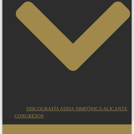
DISCOGRAFÍA ADDA·SIMFÒNICA ALICANTE
CONGRESOS