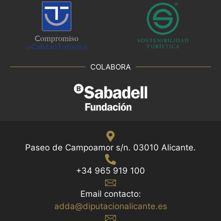
COLABORA
Paseo de Campoamor s/n. 03010 Alicante.
+34 965 919 100
Email contacto:
adda@diputacionalicante.es