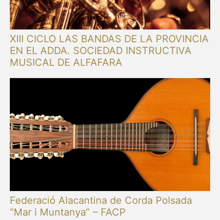
XIII CICLO LAS BANDAS DE LA PROVINCIA
EN EL ADDA. SOCIEDAD INSTRUCTIVA
MUSICAL DE ALFAFARA
Federació Alacantina de Corda Polsada
“Mar i Muntanya” – FACP