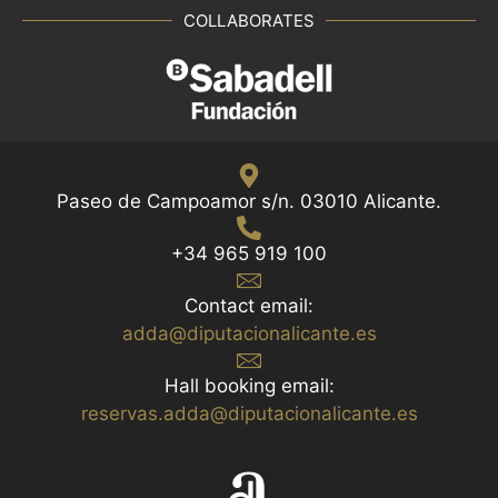
COLLABORATES
Paseo de Campoamor s/n. 03010 Alicante.
+34 965 919 100
Contact email:
adda@diputacionalicante.es
Hall booking email:
reservas.adda@diputacionalicante.es