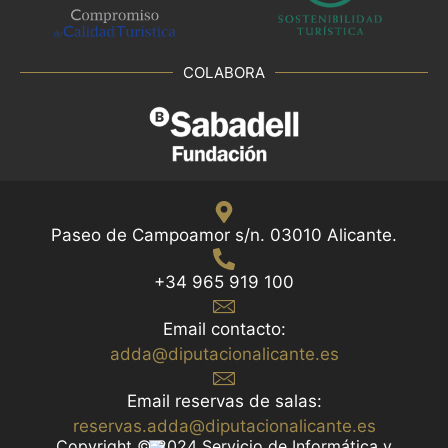
COLABORA
Paseo de Campoamor s/n. 03010 Alicante.
+34 965 919 100
Email contacto:
adda@diputacionalicante.es
Email reservas de salas:
reservas.adda@diputacionalicante.es
Copyright © 2024 Servicio de Informática y