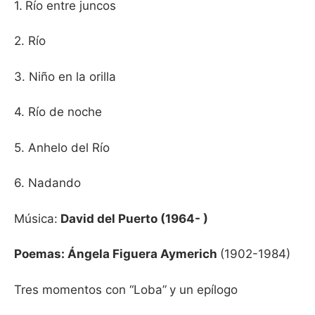
1.
Río entre juncos
2. Río
3. Niño en la orilla
4. Río de noche
5. Anhelo del Río
6. Nadando
Música:
David del Puerto (1964- )
Poemas: Ángela Figuera Aymerich
(1902-1984)
Tres momentos con “Loba”
y un epílogo