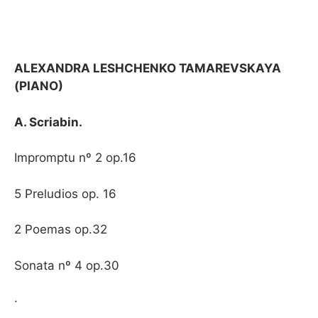
ALEXANDRA LESHCHENKO TAMAREVSKAYA
(PIANO)
A. Scriabin.
Impromptu nº 2 op.16
5 Preludios op. 16
2 Poemas op.32
Sonata nº 4 op.30
·