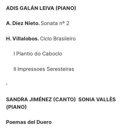
ADIS GALÁN LEIVA (PIANO)
A. Díez Nieto.
Sonata nº 2
H. Villalobos.
Ciclo Brasileiro
I Plantio do Caboclo
II Impressoes Seresteiras
·
SANDRA JIMÉNEZ (CANTO)
SONIA VALLÈS
(PIANO)
Poemas del Duero