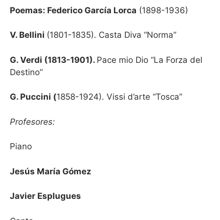
Poemas: Federico García Lorca
(1898-1936)
V. Bellini
(1801-1835). Casta Diva “Norma”
G. Verdi (1813-1901).
Pace mio Dio “La Forza del
Destino”
G. Puccini (
1858-1924). Vissi d’arte “Tosca”
Profesores:
Piano
Jesús María Gómez
Javier Esplugues