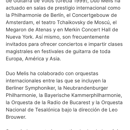
de Guitarra de Volos (Grecia 1999), Duo Melis ha
actuado en salas de prestigio internacional como
la Philharmonie de Berlín, el Concertgebouw de
Amsterdam, el teatro Tchaikovsky de Moscú, el
Megaron de Atenas y en Merkin Concert Hall de
Nueva York. Así mismo, son frecuentemente
invitados para ofrecer conciertos e impartir clases
magistrales en festivales de guitarra de toda
Europa, América y Asia.
Duo Melis ha colaborado con orquestas
internacionales entre las que se incluyen la
Berliner Symphoniker, la Neubrandenburger
Philharmonie, la Bayerische Kammerphilharmonie,
la Orquesta de la Radio de Bucarest y la Orquesta
Nacional de Tesalónica bajo la dirección de Leo
Brouwer.