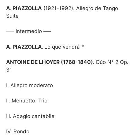
A. PIAZZOLLA
(1921-1992). Allegro de Tango
Suite
—– Intermedio —–
A. PIAZZOLLA.
Lo que vendrá *
ANTOINE DE LHOYER (1768-1840).
Dúo N° 2 Op.
31
I. Allegro moderato
II. Menuetto. Trio
III. Adagio cantabile
IV. Rondo