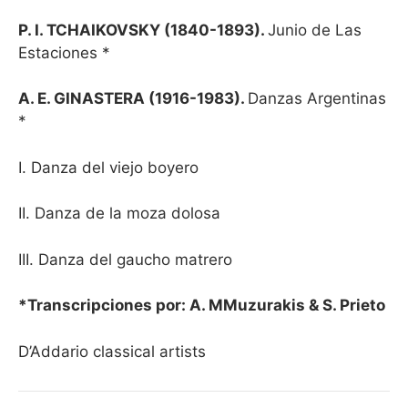
P. I. TCHAIKOVSKY (1840-1893).
Junio de Las
Estaciones *
A. E. GINASTERA (1916-1983).
Danzas Argentinas
*
I. Danza del viejo boyero
II. Danza de la moza dolosa
III. Danza del gaucho matrero
*Transcripciones por: A. MMuzurakis & S. Prieto
D’Addario classical artists