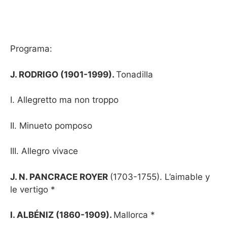
Programa:
J. RODRIGO (1901-1999).
Tonadilla
I. Allegretto ma non troppo
II. Minueto pomposo
III. Allegro vivace
J. N. PANCRACE ROYER
(1703-1755). L’aimable y
le vertigo *
I. ALBÉNIZ (1860-1909).
Mallorca *