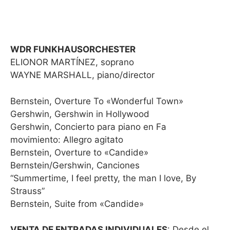
WDR FUNKHAUSORCHESTER
ELIONOR MARTÍNEZ, soprano
WAYNE MARSHALL, piano/director
Bernstein, Overture To «Wonderful Town»
Gershwin, Gershwin in Hollywood
Gershwin, Concierto para piano en Fa
movimiento: Allegro agitato
Bernstein, Overture to «Candide»
Bernstein/Gershwin, Canciones
“Summertime, I feel pretty, the man I love, By
Strauss”
Bernstein, Suite from «Candide»
VENTA DE ENTRADAS INDIVIDUALES
: Desde el