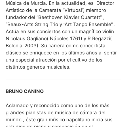
Música de Murcia. En la actualidad, es
Director
Artístico de la Camerata “Virtuosi”, miembro
fundador del “Beethoven Klavier Quartett” ,
“Beaux-Arts String Trio y “Art Tango Ensemble” .
Actúa en sus conciertos con un magnífico violín
Nicolaus Gagliano( Nápoles 1761) y R.Regazzi(
Bolonia-2003). Su carrera como concertista
clásico se enriquece en los últimos años al sentir
una especial atracción por el cultivo de los
distintos géneros musicales.
BRUNO CANINO
Aclamado y reconocido como uno de los más
grandes pianistas de música de cámara del
mundo , éste gran músico napolitano inicia sus
estudios de piano y composición en el