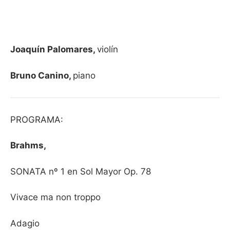
Joaquín Palomares,
violín
Bruno Canino,
piano
PROGRAMA:
Brahms,
SONATA nº 1 en Sol Mayor Op. 78
Vivace ma non troppo
Adagio