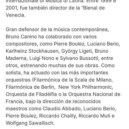
Internazionale di Música di Latina. Entre 1999 e
2001, fue también director de la “Bienal de
Venecia.
Gran defensor de la música contemporánea,
Bruno Canino ha colaborado con varios
compositores, como Pierre Boulez, Luciano Berio,
Karlheinz Stockhausen, György Ligeti, Bruno
Maderna, Luigi Nono e Sylvano Bussotti, entre
otros, estrenando muchas de sus obras. Como
solista, ha actuado con las más importantes
orquestras (Filarmónica de la Scala de Milano,
Filarmónica de Berlin,
New York Philharmonic,
Orquesta de Filadélfia o la Orquestra Nacional de
Francia, bajo la dirección de reconocidos
maestros como Claudio Abbado, Luciano Berio,
Pierre Boulez, Riccardo Chailly, Riccardo Muti e
Wolfgang Sawallisch.