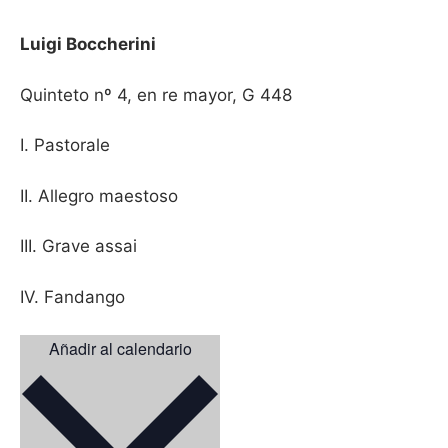
Luigi Boccherini
Quinteto nº 4, en re mayor, G 448
I. Pastorale
II. Allegro maestoso
III. Grave assai
IV. Fandango
Añadir al calendario