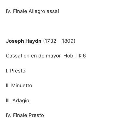
IV. Finale Allegro assai
Joseph Haydn
(1732 – 1809)
Cassation en do mayor, Hob. III: 6
I. Presto
II. Minuetto
III. Adagio
IV. Finale Presto