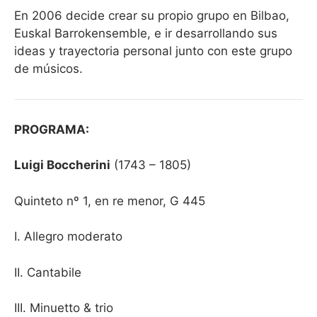
En 2006 decide crear su propio grupo en Bilbao,
Euskal Barrokensemble, e ir desarrollando sus
ideas y trayectoria personal junto con este grupo
de músicos.
PROGRAMA:
Luigi Boccherini
(1743 – 1805)
Quinteto nº 1, en re menor, G 445
I. Allegro moderato
II. Cantabile
III. Minuetto & trio