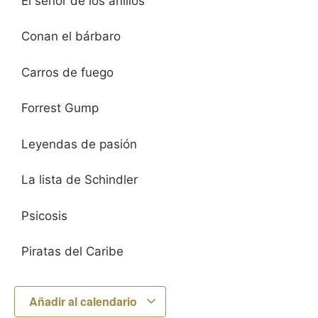
El señor de los anillos
Conan el bárbaro
Carros de fuego
Forrest Gump
Leyendas de pasión
La lista de Schindler
Psicosis
Piratas del Caribe
Añadir al calendario