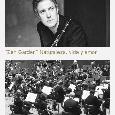
“Zen Garden” Naturaleza, vida y amor I