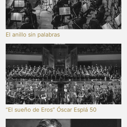
El anillo sin palabras
“El sueño de Eros” Óscar Esplá 50