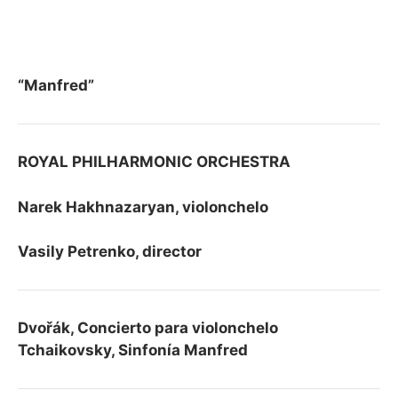
“Manfred”
ROYAL PHILHARMONIC ORCHESTRA
Narek Hakhnazaryan, violonchelo
Vasily Petrenko, director
Dvořák, Concierto para violonchelo
Tchaikovsky, Sinfonía Manfred