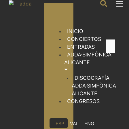
INICIO
CONCIERTOS
ENTRADAS
ADDA·SIMFÒNICA
ALICANTE
DISCOGRAFÍA
ADDA·SIMFÒNICA
ALICANTE
CONGRESOS
ESP
VAL
ENG