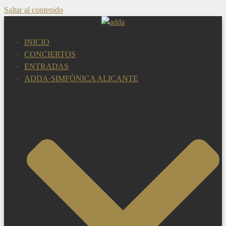
Saltar al contenido
INICIO
CONCIERTOS
ENTRADAS
ADDA·SIMFÒNICA ALICANTE