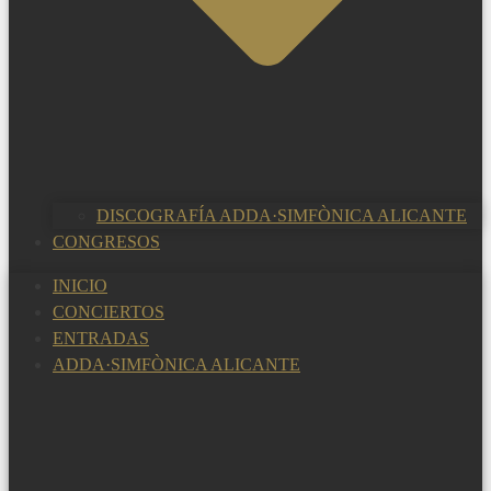
DISCOGRAFÍA ADDA·SIMFÒNICA ALICANTE
CONGRESOS
INICIO
CONCIERTOS
ENTRADAS
ADDA·SIMFÒNICA ALICANTE