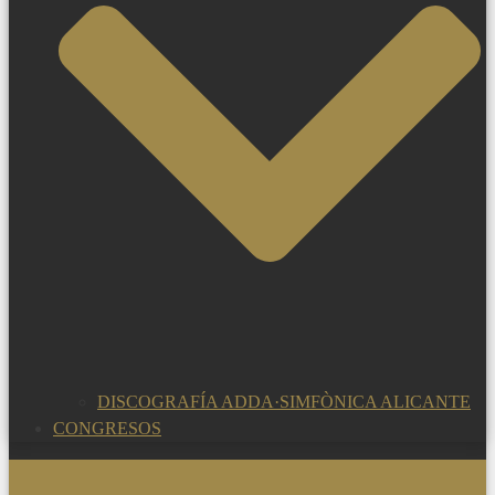
DISCOGRAFÍA ADDA·SIMFÒNICA ALICANTE
CONGRESOS