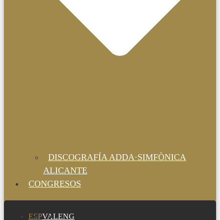
DISCOGRAFÍA ADDA·SIMFÒNICA
ALICANTE
CONGRESOS
ESP
VAL
ENG