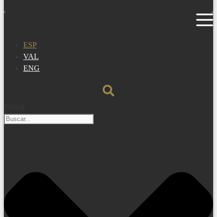
ESP
VAL
ENG
Buscar