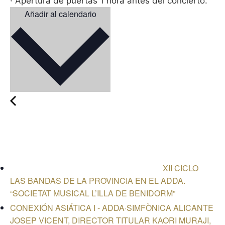
· Apertura de puertas 1 hora antes del concierto.
Añadir al calendario
XII CICLO
LAS BANDAS DE LA PROVINCIA EN EL ADDA.
“SOCIETAT MUSICAL L’ILLA DE BENIDORM”
CONEXIÓN ASIÁTICA I - ADDA·SIMFÒNICA ALICANTE
JOSEP VICENT, DIRECTOR TITULAR KAORI MURAJI,