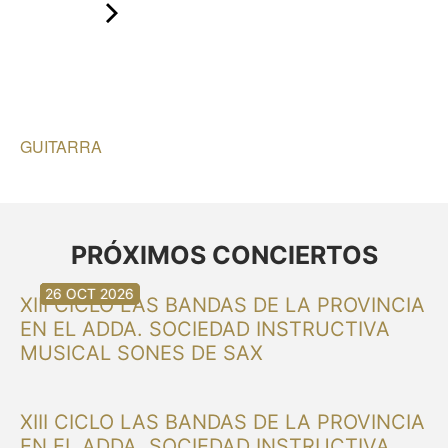
GUITARRA
PRÓXIMOS CONCIERTOS
30 AGO 2026
30 AGO 2026
13 SEP 2026
20 SEP 2026
20 SEP 2026
26 SEP 2026
03 OCT 2026
16 OCT 2026
26 OCT 2026
XIII CICLO LAS BANDAS DE LA PROVINCIA
EN EL ADDA. SOCIEDAD INSTRUCTIVA
MUSICAL SONES DE SAX
XIII CICLO LAS BANDAS DE LA PROVINCIA
EN EL ADDA. SOCIEDAD INSTRUCTIVA