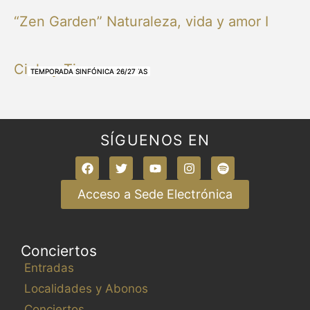
“Zen Garden” Naturaleza, vida y amor I
Cielo y Tierra
NUESTRAS BANDAS Y ORQUESTAS
NUESTRAS BANDAS Y ORQUESTAS
OTRAS MÚSICAS
NUESTRAS BANDAS Y ORQUESTAS
NUESTRAS BANDAS Y ORQUESTAS
TEMPORADA SINFÓNICA 26/27
TEMPORADA SINFÓNICA 26/27
TEMPORADA SINFÓNICA 26/27
TEMPORADA SINFÓNICA 26/27
SÍGUENOS EN
Acceso a Sede Electrónica
Conciertos
Entradas
Localidades y Abonos
Conciertos