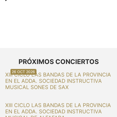
PRÓXIMOS CONCIERTOS
30 AUG 2026
30 AUG 2026
13 SEP 2026
20 SEP 2026
20 SEP 2026
26 SEP 2026
03 OCT 2026
16 OCT 2026
26 OCT 2026
XIII CICLO LAS BANDAS DE LA PROVINCIA
EN EL ADDA. SOCIEDAD INSTRUCTIVA
MUSICAL SONES DE SAX
XIII CICLO LAS BANDAS DE LA PROVINCIA
EN EL ADDA. SOCIEDAD INSTRUCTIVA