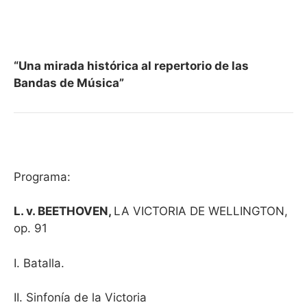
“Una mirada histórica al repertorio de las
Bandas de Música”
Programa:
L. v. BEETHOVEN,
LA VICTORIA DE WELLINGTON,
op. 91
I. Batalla.
II. Sinfonía de la Victoria