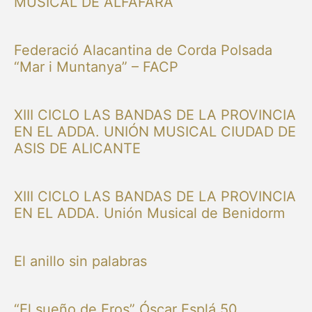
MUSICAL DE ALFAFARA
Federació Alacantina de Corda Polsada
“Mar i Muntanya” – FACP
XIII CICLO LAS BANDAS DE LA PROVINCIA
EN EL ADDA. UNIÓN MUSICAL CIUDAD DE
ASIS DE ALICANTE
XIII CICLO LAS BANDAS DE LA PROVINCIA
EN EL ADDA. Unión Musical de Benidorm
El anillo sin palabras
“El sueño de Eros” Óscar Esplá 50