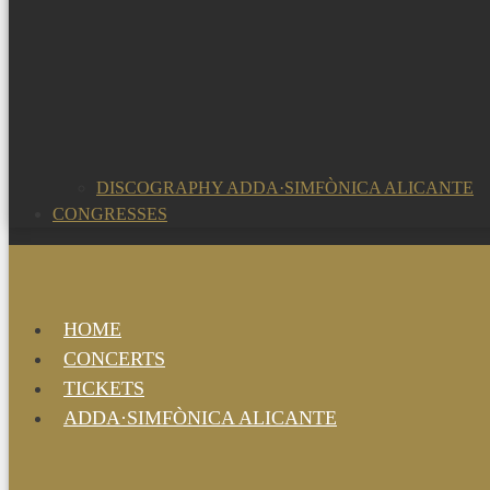
DISCOGRAPHY ADDA·SIMFÒNICA ALICANTE
CONGRESSES
HOME
CONCERTS
TICKETS
ADDA·SIMFÒNICA ALICANTE