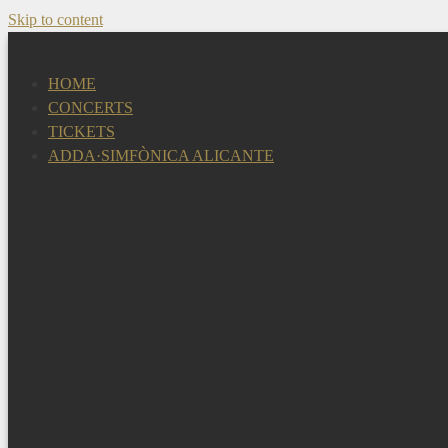
Skip to content
HOME
CONCERTS
TICKETS
ADDA·SIMFÒNICA ALICANTE