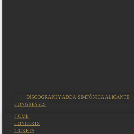
DISCOGRAPHY ADDA·SIMFÒNICA ALICANTE
CONGRESSES
HOME
CONCERTS
TICKETS