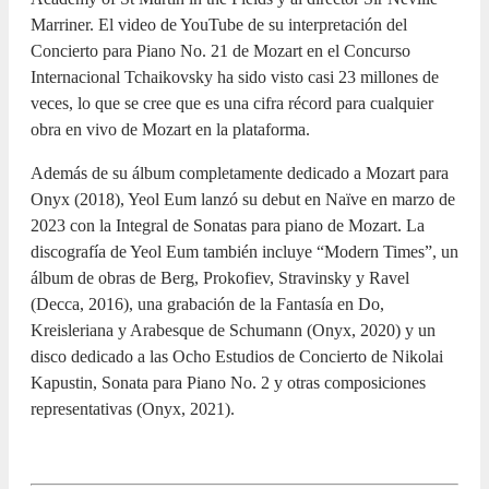
Marriner. El video de YouTube de su interpretación del
Concierto para Piano No. 21 de Mozart en el Concurso
Internacional Tchaikovsky ha sido visto casi 23 millones de
veces, lo que se cree que es una cifra récord para cualquier
obra en vivo de Mozart en la plataforma.
Además de su álbum completamente dedicado a Mozart para
Onyx (2018), Yeol Eum lanzó su debut en Naïve en marzo de
2023 con la Integral de Sonatas para piano de Mozart. La
discografía de Yeol Eum también incluye “Modern Times”, un
álbum de obras de Berg, Prokofiev, Stravinsky y Ravel
(Decca, 2016), una grabación de la Fantasía en Do,
Kreisleriana y Arabesque de Schumann (Onyx, 2020) y un
disco dedicado a las Ocho Estudios de Concierto de Nikolai
Kapustin, Sonata para Piano No. 2 y otras composiciones
representativas (Onyx, 2021).