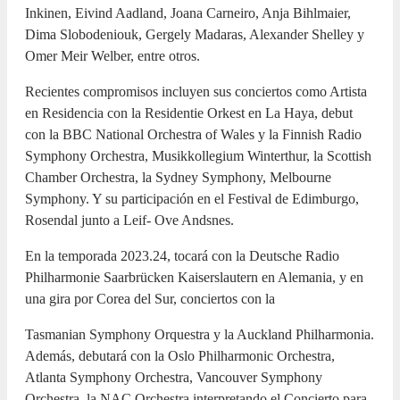
Inkinen, Eivind Aadland, Joana Carneiro, Anja Bihlmaier,
Dima Slobodeniouk, Gergely Madaras, Alexander Shelley y
Omer Meir Welber, entre otros.
Recientes compromisos incluyen sus conciertos como Artista
en Residencia con la Residentie Orkest en La Haya, debut
con la BBC National Orchestra of Wales y la Finnish Radio
Symphony Orchestra, Musikkollegium Winterthur, la Scottish
Chamber Orchestra, la Sydney Symphony, Melbourne
Symphony. Y su participación en el Festival de Edimburgo,
Rosendal junto a Leif- Ove Andsnes.
En la temporada 2023.24, tocará con la Deutsche Radio
Philharmonie Saarbrücken Kaiserslautern en Alemania, y en
una gira por Corea del Sur, conciertos con la
Tasmanian Symphony Orquestra y la Auckland Philharmonia.
Además, debutará con la Oslo Philharmonic Orchestra,
Atlanta Symphony Orchestra, Vancouver Symphony
Orchestra, la NAC Orchestra interpretando el Concierto para