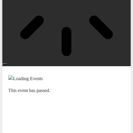
This event has passed.
ADDA SIMFÒNICA
ADDA·SIMFÒNICA ALICANTE /
YEOL EUM SON / JOSEP VICENT