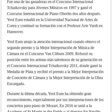
Fue una de las ganadoras en el Concurso Internacional
Tchaikovsky para Jóvenes Músicos en 1997 y ganó el
Concurso Internacional de Piano Oberlin dos años después.
Yeol Eum estudió en la Universidad Nacional de Artes de
Corea y continuó su formación con el Profesor Arie Vardi en
Hannover.
Yeol Eum atrajo la atención internacional cuando obtuvo el
segundo premio y la Mejor Interpretación de Música de
Cámara en el Concurso Van Cliburn 2009. Reforzó su
posición entre los artistas más talentosos de su generación en
el Concurso Internacional Tchaikovsky 2011, donde ganó la
Medalla de Plata y recibió el premio a la Mejor Interpretación
de Concierto de Cámara y la Mejor Interpretación de la Obra
Encargada.
Durante la última década, Yeol Eum ha obtenido gran
reconocimiento, especialmente por sus interpretaciones de los
conciertos para piano de Mozart. En 2016 se unió a la
Academy of St Martin in the Fields y al director Sir Neville