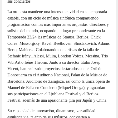
sus conciertos.
La orquesta mantiene una intensa actividad en su temporada
estable, con un ciclo de música sinfónica compartiendo
programación con las más importantes orquestas, directores y
solistas del mundo, ocupando un lugar preponderante en la
Temporada 23/24 las músicas de Strauss, Berlioz, Chick
Corea, Mussorgsky, Ravel, Beethoven, Shostakovich, Adams,
Berio, Mahler… Colaborando con artistas de la talla de
Stefanie Irányi, Alessi, Muira, London Voices, Messina, Trio
VibrArt o Iréne Theorin. Junto a su director titular Josep
Vicent, han realizado proyectos destacados con el Orfeón
Donostiarra en el Auditorio Nacional, Palau de la Música de
Barcelona, Auditorio de Zaragoza, así como la única ópera de
Manuel de Falla en Concierto (Miquel Ortega), y aguardan
sus participaciones en el Ljubljana Festival y el Berlioz
Festival, además de una apasionante gira por Japón y China.
Su capacidad de innovación, dinamismo, versatilidad
estilística y el talento de sus músicos, convierten a