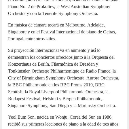
Piano No. 2 de Prokofiev, la West Australian Symphony
Orchestra y con la Tenerife Symphony Orchestra.
En música de cámara tocará en Melbourne, Adelaide,
Singapore y en el Festival Internacional de piano de Oeiras,
Portugal, entre otros sitios.
Su proyección internacional va en aumento y así lo
demuestran los conciertos ofrecidos junto a la Orquesta del
Konzerthaus de Berlín, Filarmónica de Dresden y
Tonkünstler, Orchestre Philharmonique de Radio France, la
City of Birmingham Symphony Orchestra, Aurora Orchestra,
la BBC Philharmonic en los BBC Proms 2019, BBC
Scottish, la Royal Liverpool Philharmonic Orchestra, la
Budapest Festival, Helsinki y Bergen Philharmonic,
Singapore Symphony, San Diego y la Mariinsky Orchestra.
Yeol Eum Son, nacida en Wonju, Corea del Sur, en 1986,
recibió sus primeras lecciones de piano a la edad de tres años.