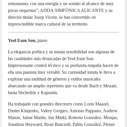
entusiasmo, con una energía y un sonido al alcance de muy
pocas orquestas”, ADDA·SIMFÒNICA ALICANTE y su
director titular Josep Vicent, se han convertido en
imprescindible marca cultural de su territorio.
Yeol Eum Son,
piano
La elegancia poética y su innata sensibilidad son algunas de
las cualidades más destacadas de Yeol Eum Son.
Impresionante control técnico y su profunda empatía hacen de
ella una pianista muy versátil. Su curiosidad innata le lleva a
explorar una multitud de géneros y estilos musicales
abarcando un amplio repertorio que va desde Bach y Mozart,
hasta Shchedrin y Kapustin.
Ha trabajado con grandes directores como Lorin Maazel,
Dmitri Kitajenko, Valery Gergiev, Antonio Pappano, Andrew
Manze, Jaime Martín, Jun Märkl, Roberto González- Monjas,
Jonathon Heyward, Ryan Bancroft, Pablo González, Pietari