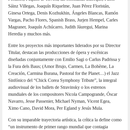
Sáinz Villegas, Joaquín Riquelme, Juan Pérez Floristán,
Ginesa Ortega, Denis Kozhukhin, Ángeles Blancas, Ramón
Vargas, Pacho Flores, Spanish Brass, Jurjen Hempel, Carles
Magraner, Joaquín Achúcarro, Judith Jáuregui, Marina
Heredia y muchos más.
Entre los proyectos más importantes liderados por su Director
Titular, destacan las producciones de ópera y escénicas
diseñadas conjuntamente con Emilio Sagi o Carlus Padrissa y
la Fura dels Baus; (Amor Brujo, Carmen, La Bohème, La
Creación, Carmina Burana, Pastoral for the Planet…) el Jazz
Sinfónico del “Chick Corea Symphony Tribute”, la integral
audiovisual de los ballets de Stravinsky o los estrenos
mundiales de los compositores Nicola Campogrande, Óscar
Navarro, Jesse Passenier, Michael Nyman, Vicent Egea,
Ximo Cano, David Mora, Per Egland y Jesús Mula.
Con su imparable trayectoria artística, la crítica la define como
“un instrumento de primer rango mundial que contagia