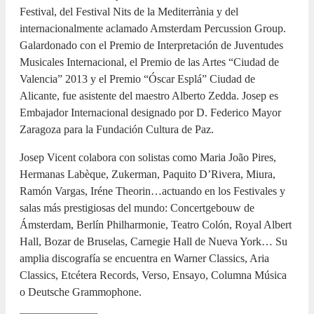
Festival, del Festival Nits de la Mediterrània y del
internacionalmente aclamado Amsterdam Percussion Group.
Galardonado con el Premio de Interpretación de Juventudes
Musicales Internacional, el Premio de las Artes “Ciudad de
Valencia” 2013 y el Premio “Óscar Esplá” Ciudad de
Alicante, fue asistente del maestro Alberto Zedda. Josep es
Embajador Internacional designado por D. Federico Mayor
Zaragoza para la Fundación Cultura de Paz.
Josep Vicent colabora con solistas como Maria João Pires,
Hermanas Labèque, Zukerman, Paquito D’Rivera, Miura,
Ramón Vargas, Iréne Theorin…actuando en los Festivales y
salas más prestigiosas del mundo: Concertgebouw de
Ámsterdam, Berlín Philharmonie, Teatro Colón, Royal Albert
Hall, Bozar de Bruselas, Carnegie Hall de Nueva York… Su
amplia discografía se encuentra en Warner Classics, Aria
Classics, Etcétera Records, Verso, Ensayo, Columna Música
o Deutsche Grammophone.