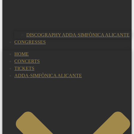
DISCOGRAPHY ADDA·SIMFÒNICA ALICANTE
CONGRESSES
HOME
CONCERTS
TICKETS
ADDA·SIMFÒNICA ALICANTE