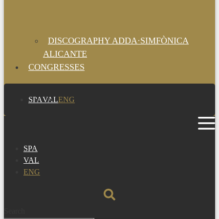
DISCOGRAPHY ADDA·SIMFÒNICA
ALICANTE
CONGRESSES
SPA
VAL
ENG
SPA
VAL
ENG
Search