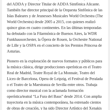
del ADDA y Director Titular de ADDA Simfònica Alicante.
También fue director principal de la Orquesta Sinfónica de las
Islas Baleares y de Jeunesses Musicales World Orchestra (The
World Orchestra) desde 2005 a 2015, con quienes realizó
quince giras en cuatro continentes. En las últimas temporadas
ha debutado con la Filarmónica de Buenos Aires, la WDR
Funkhausorchester, la Ópera de Rouen, la Orchestre National
de Lille y la OSPA en el concierto de los Premios Princesa de
Asturias.
Pionero en la exploración de nuevos formatos y públicos para
la música clásica, dirige producciones operísticas en el Teatro
Real de Madrid, Teatre Royal de La Monnaie, Teatro del
Liceo de Barcelona, Opera de Leipzig, el Festival de Peralada
o el Teatro de la Maestranza de Sevilla entre otros. Trabaja
como director musical con la aclamada formación
operística/teatral “La Fura del Baus” desde 2014. Con amplia
trayectoria en la música contemporánea, ha estrenado cientos
de obras de creación, y ha sido Director Artístico del Xenakis