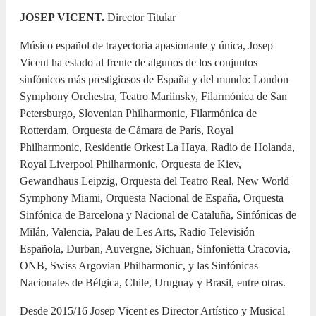
JOSEP VICENT.
Director Titular
Músico español de trayectoria apasionante y única, Josep
Vicent ha estado al frente de algunos de los conjuntos
sinfónicos más prestigiosos de España y del mundo: London
Symphony Orchestra, Teatro Mariinsky, Filarmónica de San
Petersburgo, Slovenian Philharmonic, Filarmónica de
Rotterdam, Orquesta de Cámara de París, Royal
Philharmonic, Residentie Orkest La Haya, Radio de Holanda,
Royal Liverpool Philharmonic, Orquesta de Kiev,
Gewandhaus Leipzig, Orquesta del Teatro Real, New World
Symphony Miami, Orquesta Nacional de España, Orquesta
Sinfónica de Barcelona y Nacional de Cataluña, Sinfónicas de
Milán, Valencia, Palau de Les Arts, Radio Televisión
Española, Durban, Auvergne, Sichuan, Sinfonietta Cracovia,
ONB, Swiss Argovian Philharmonic, y las Sinfónicas
Nacionales de Bélgica, Chile, Uruguay y Brasil, entre otras.
Desde 2015/16 Josep Vicent es Director Artístico y Musical