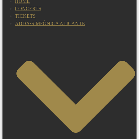
HOME
CONCERTS
TICKETS
ADDA·SIMFÒNICA ALICANTE