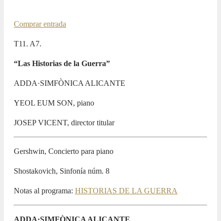
31 JANUARY 2025 / 20:00h
Comprar entrada
T11. A7.
“Las Historias de la Guerra”
ADDA·SIMFÒNICA ALICANTE
YEOL EUM SON, piano
JOSEP VICENT, director titular
Gershwin, Concierto para piano
Shostakovich, Sinfonía núm. 8
Notas al programa:
HISTORIAS DE LA GUERRA
ADDA·SIMFÒNICA ALICANTE