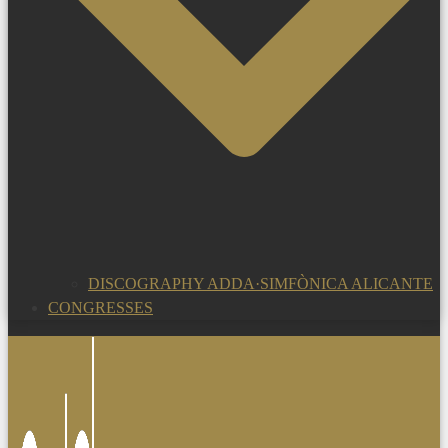
DISCOGRAPHY ADDA·SIMFÒNICA ALICANTE
CONGRESSES