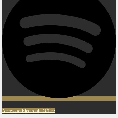
Access to Electronic Office