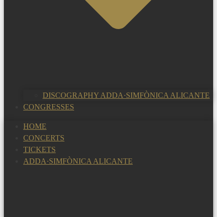
DISCOGRAPHY ADDA·SIMFÒNICA ALICANTE
CONGRESSES
HOME
CONCERTS
TICKETS
ADDA·SIMFÒNICA ALICANTE