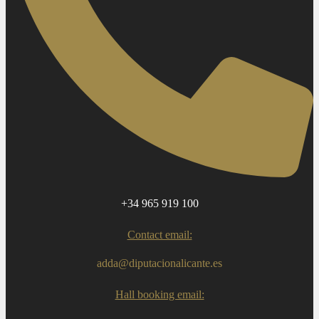
+34 965 919 100
Contact email:
adda@diputacionalicante.es
Hall booking email: