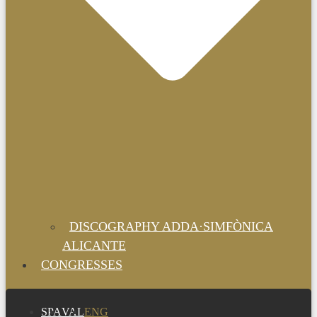
DISCOGRAPHY ADDA·SIMFÒNICA
ALICANTE
CONGRESSES
SPA
VAL
ENG