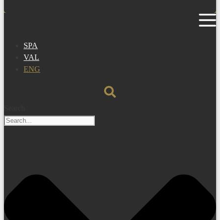
SPA
VAL
ENG
Search