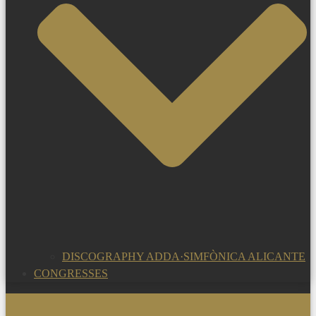
DISCOGRAPHY ADDA·SIMFÒNICA ALICANTE
CONGRESSES