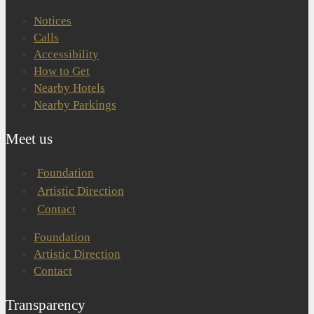
Notices
Calls
Accessibility
How to Get
Nearby Hotels
Nearby Parkings
Meet us
Foundation
Artistic Direction
Contact
Foundation
Artistic Direction
Contact
Transparency