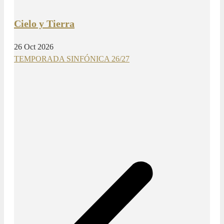
Cielo y Tierra
26 Oct 2026
TEMPORADA SINFÓNICA 26/27