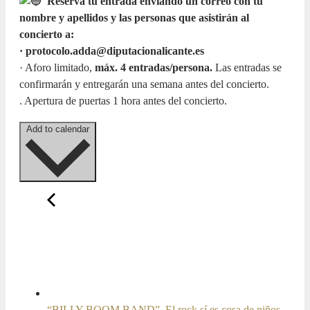
Reserva tu entrada enviando un correo con tu
nombre y apellidos y las personas que asistirán al
concierto a:
· protocolo.adda@diputacionalicante.es
· Aforo limitado,
máx. 4 entradas/persona.
Las entradas se
confirmarán y entregarán una semana antes del concierto.
. Apertura de puertas 1 hora antes del concierto.
Add to calendar
“BILLY BOOM BAND”. El rock sí es cosa de niños