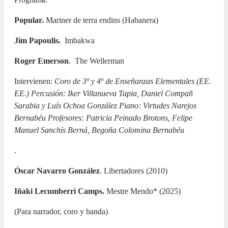
Popular.
Mariner de terra endins (Habanera)
Jim Papoulis.
Imbakwa
Roger Emerson
.
The Wellerman
Intervienen:
Coro de 3º y 4º de Enseñanzas Elementales (EE.
EE.) Percusión: Iker Villanueva Tapia, Daniel Compañ
Sarabia y Luís Ochoa González Piano: Virtudes Narejos
Bernabéu Profesores: Patricia Peinado Brotons, Felipe
Manuel Sanchís Berná, Begoña Colomina Bernabéu
.
Óscar Navarro González
. Libertadores (2010)
Iñaki Lecumberri Camps.
Mestre Mendo* (2025)
(Para narrador, coro y banda)