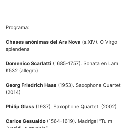
Programa:
Chases anónimas del Ars Nova
(s.XIV). O Virgo
splendens
Domenico Scarlatti
(1685-1757). Sonata en Lam
K532 (allegro)
Georg Friedrich Haas
(1953). Saxophone Quartet
(2014)
Philip Glass
(1937). Saxophone Quartet. (2002)
Carlos Gesualdo
(1564-1619). Madrigal “Tu m