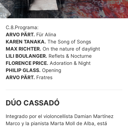
C.8.Programa:
ARVO PÄRT.
Für Alina
KAREN TANAKA.
The Song of Songs
MAX RICHTER.
On the nature of daylight
LILI BOULANGER.
Reflets & Nocturne
FLORENCE PRICE.
Adoration & Night
PHILIP GLASS.
Opening
ARVO PÄRT.
Fratres
DÚO CASSADÓ
Integrado por el violoncellista Damian Martínez
Marco y la pianista Marta Moll de Alba, está