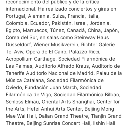
reconocimiento del público y de la crítica
internacional. Ha realizado conciertos y giras en
Portugal, Alemania, Suiza, Francia, Italia,
Colombia, Ecuador, Pakistán, Israel, Jordania,
Egipto, Marruecos, Túnez, Canadá, China, Japón,
Corea del Sur, en salas como Steinway Haus
Düsseldorf, Wiener Musikverein, Richter Galerie
Tel Aviv, Opera de El Cairo, Palazzo Ricci,
Acropollium Carthage, Sociedad Filarmónica de
Las Palmas, Auditorio Alfredo Kraus, Auditorio de
Tenerife Auditorio Nacional de Madrid, Palau de la
Música Catalana, Sociedad Filarmónica de
Oviedo, Fundación Juan March, Sociedad
Filarmónica de Vigo, Sociedad Filarmónica Bilbao,
Schloss Elmau, Oriental Arts Shanghai, Center for
the Arts, Hefei Anhui Arts Center, Beijing Mong
Mae Wai Hall, Dalian Grand Theatre, Tianjin Grand
Theatre, Beijing Sunrise Concert Hall, Ilshin Hall