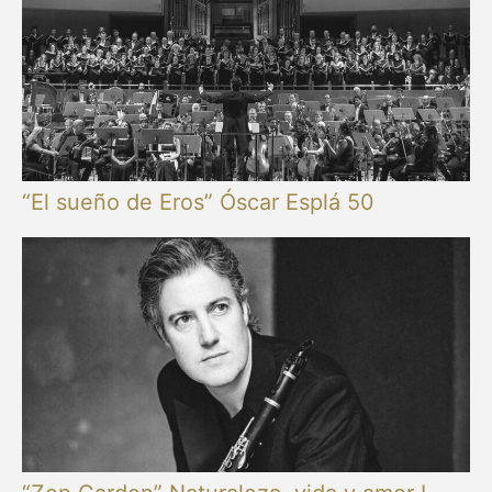
“El sueño de Eros” Óscar Esplá 50