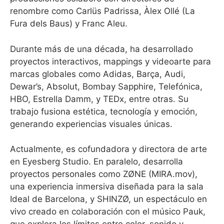
renombre como Carlüs Padrissa, Àlex Ollé (La
Fura dels Baus) y Franc Aleu.
Durante más de una década, ha desarrollado
proyectos interactivos, mappings y videoarte para
marcas globales como Adidas, Barça, Audi,
Dewar’s, Absolut, Bombay Sapphire, Telefónica,
HBO, Estrella Damm, y TEDx, entre otras. Su
trabajo fusiona estética, tecnología y emoción,
generando experiencias visuales únicas.
Actualmente, es cofundadora y directora de arte
en Eyesberg Studio. En paralelo, desarrolla
proyectos personales como ZØNE (MIRA.mov),
una experiencia inmersiva diseñada para la sala
Ideal de Barcelona, y SHINZØ, un espectáculo en
vivo creado en colaboración con el músico Pauk,