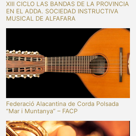
XIII CICLO LAS BANDAS DE LA PROVINCIA
EN EL ADDA. SOCIEDAD INSTRUCTIVA
MUSICAL DE ALFAFARA
Federació Alacantina de Corda Polsada
“Mar i Muntanya” – FACP