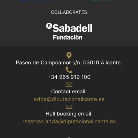
COLLABORATES
Paseo de Campoamor s/n. 03010 Alicante.
+34 965 919 100
Contact email:
adda@diputacionalicante.es
Hall booking email:
reservas.adda@diputacionalicante.es