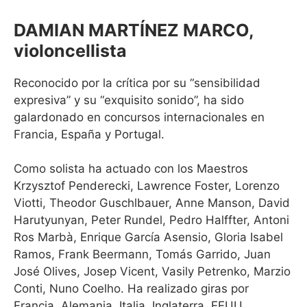
DAMIAN MARTÍNEZ MARCO,
violoncellista
Reconocido por la crítica por su “sensibilidad
expresiva” y su “exquisito sonido”, ha sido
galardonado en concursos internacionales en
Francia, España y Portugal.
Como solista ha actuado con los Maestros
Krzysztof Penderecki, Lawrence Foster, Lorenzo
Viotti, Theodor Guschlbauer, Anne Manson, David
Harutyunyan, Peter Rundel, Pedro Halffter, Antoni
Ros Marbà, Enrique García Asensio, Gloria Isabel
Ramos, Frank Beermann, Tomás Garrido, Juan
José Olives, Josep Vicent, Vasily Petrenko, Marzio
Conti, Nuno Coelho. Ha realizado giras por
Francia, Alemania, Italia, Inglaterra, EEUU,