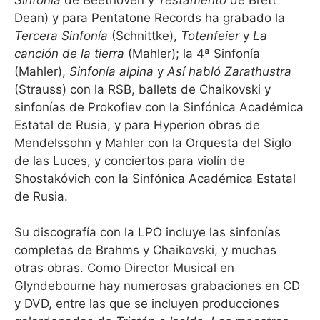
Dean) y para Pentatone Records ha grabado la
Tercera Sinfonía
(Schnittke),
Totenfeier
y
La
canción de la tierra
(Mahler); la 4ª Sinfonía
(Mahler),
Sinfonía alpina
y
Así habló Zarathustra
(Strauss) con la RSB, ballets de Chaikovski y
sinfonías de Prokofiev con la Sinfónica Académica
Estatal de Rusia, y para Hyperion obras de
Mendelssohn y Mahler con la Orquesta del Siglo
de las Luces, y conciertos para violín de
Shostakóvich con la Sinfónica Académica Estatal
de Rusia.
Su discografía con la LPO incluye las sinfonías
completas de Brahms y Chaikovski, y muchas
otras obras. Como Director Musical en
Glyndebourne hay numerosas grabaciones en CD
y DVD, entre las que se incluyen producciones