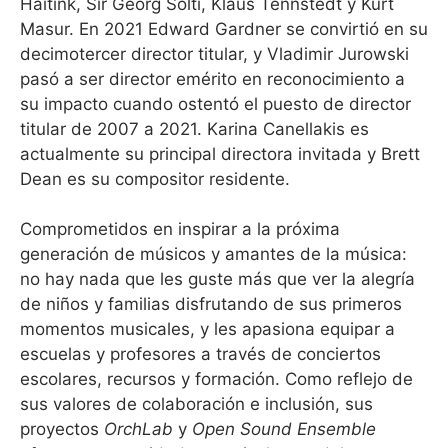
Haitink, Sir Georg Solti, Klaus Tennstedt y Kurt
Masur. En 2021 Edward Gardner se convirtió en su
decimotercer director titular, y Vladimir Jurowski
pasó a ser director emérito en reconocimiento a
su impacto cuando ostentó el puesto de director
titular de 2007 a 2021. Karina Canellakis es
actualmente su principal directora invitada y Brett
Dean es su compositor residente.
Comprometidos en inspirar a la próxima
generación de músicos y amantes de la música:
no hay nada que les guste más que ver la alegría
de niños y familias disfrutando de sus primeros
momentos musicales, y les apasiona equipar a
escuelas y profesores a través de conciertos
escolares, recursos y formación. Como reflejo de
sus valores de colaboración e inclusión, sus
proyectos
OrchLab
y
Open Sound Ensemble