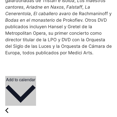
galardonadas de
Tristán e Isolda
,
Los maestros
cantores
,
Ariadne en Naxos
,
Falstaff
,
La
Cenerentola
,
El caballero avaro
de Rachmaninoff y
Bodas en el monasterio
de Prokofiev. Otros DVD
publicados incluyen Hansel y Gretel de la
Metropolitan Opera, su primer concierto como
director titular de la LPO y DVD con la Orquesta
del Siglo de las Luces y la Orquesta de Cámara de
Europa, todos publicados por Medici Arts.
Add to calendar