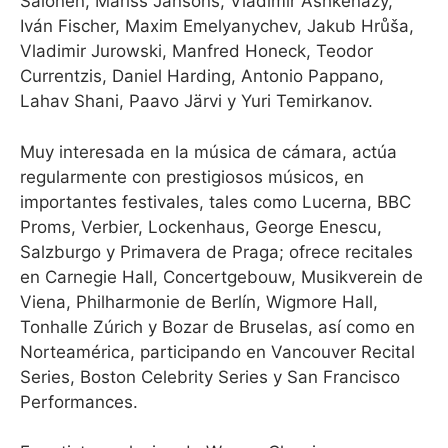
Salonen, Mariss Jansons, Vladimir Ashkenazy,
Iván Fischer, Maxim Emelyanychev, Jakub Hrůša,
Vladimir Jurowski, Manfred Honeck, Teodor
Currentzis, Daniel Harding, Antonio Pappano,
Lahav Shani, Paavo Järvi y Yuri Temirkanov.
Muy interesada en la música de cámara, actúa
regularmente con prestigiosos músicos, en
importantes festivales, tales como Lucerna, BBC
Proms, Verbier, Lockenhaus, George Enescu,
Salzburgo y Primavera de Praga; ofrece recitales
en Carnegie Hall, Concertgebouw, Musikverein de
Viena, Philharmonie de Berlín, Wigmore Hall,
Tonhalle Zúrich y Bozar de Bruselas, así como en
Norteamérica, participando en Vancouver Recital
Series, Boston Celebrity Series y San Francisco
Performances.