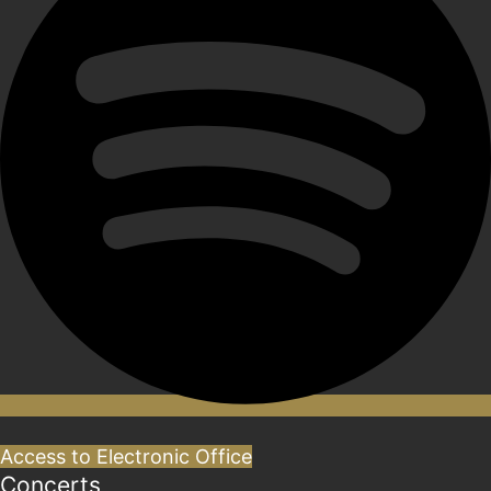
Access to Electronic Office
Concerts