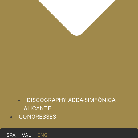
DISCOGRAPHY ADDA·SIMFÒNICA
ALICANTE
CONGRESSES
SPA
VAL
ENG