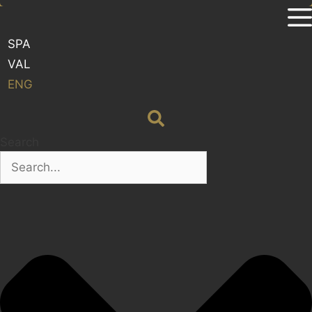
SPA
VAL
ENG
Search