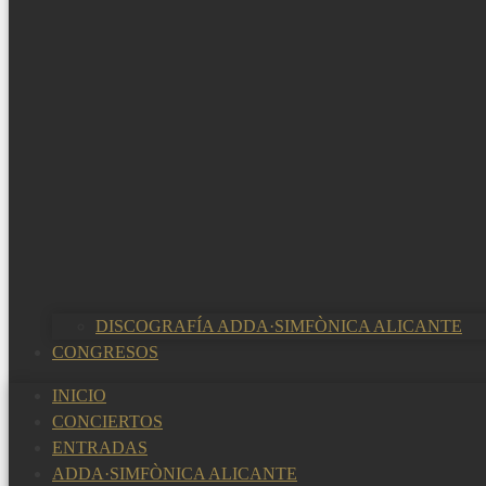
DISCOGRAFÍA ADDA·SIMFÒNICA ALICANTE
CONGRESOS
INICIO
CONCIERTOS
ENTRADAS
ADDA·SIMFÒNICA ALICANTE