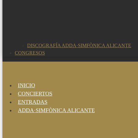
DISCOGRAFÍA ADDA·SIMFÒNICA ALICANTE
CONGRESOS
INICIO
CONCIERTOS
ENTRADAS
ADDA·SIMFÒNICA ALICANTE