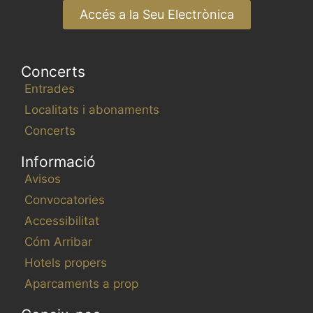
Accés a la Seu Electrònica
Concerts
Entrades
Localitats i abonaments
Concerts
Informació
Avisos
Convocatories
Accessibilitat
Cóm Arribar
Hotels propers
Aparcaments a prop