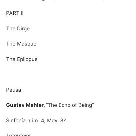
PART II
The Dirge
The Masque
The Epilogue
Pausa
Gustav Mahler,
“The Echo of Being”
Sinfonía núm. 4, Mov. 3º
Totenfeier