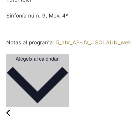
Sinfonía núm. 9, Mov. 4º
Notas al programa:
5_abr_AS-JV_J.SOLAUN_web
Afegeix al calendari