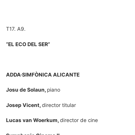
T17. A9.
“
EL ECO DEL SER
”
ADDA·SIMFÒNICA ALICANTE
Josu de Solaun,
piano
Josep Vicent,
director titular
Lucas van Woerkum,
director de cine