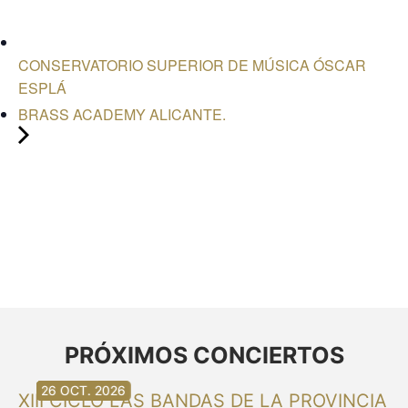
CONSERVATORIO SUPERIOR DE MÚSICA ÓSCAR
ESPLÁ
BRASS ACADEMY ALICANTE.
PRÓXIMOS CONCIERTOS
30 AG. 2026
30 AG. 2026
13 SET. 2026
20 SET. 2026
20 SET. 2026
26 SET. 2026
03 OCT. 2026
16 OCT. 2026
26 OCT. 2026
XIII CICLO LAS BANDAS DE LA PROVINCIA