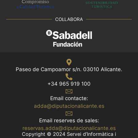
COL·LABORA
Paseo de Campoamor s/n. 03010 Alicante.
+34 965 919 100
Email contacte:
adda@diputacionalicante.es
Email reserves de sales:
reservas.adda@diputacionalicante.es
Copyright © 2024 Servei d’Informàtica i