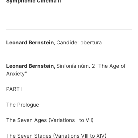
Symphonic Cinema II
Leonard Bernstein,
Candide: obertura
Leonard Bernstein,
Sinfonía núm. 2 “The Age of
Anxiety”
PART I
The Prologue
The Seven Ages (Variations I to VII)
The Seven Stages (Variations VIII to XIV)