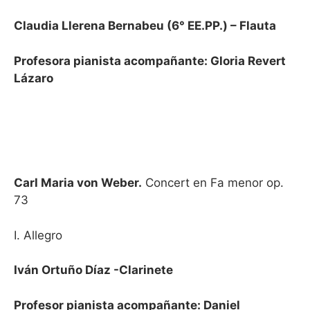
Claudia Llerena Bernabeu (6° EE.PP.) – Flauta
Profesora pianista acompañante: Gloria Revert
Lázaro
Carl Maria von Weber.
Concert en Fa menor op.
73
I. Allegro
Iván Ortuño Díaz -Clarinete
Profesor pianista acompañante: Daniel