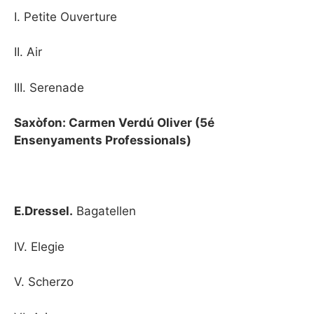
I. Petite Ouverture
II. Air
III. Serenade
Saxòfon: Carmen Verdú Oliver (5é
Ensenyaments Professionals)
E.Dressel.
Bagatellen
IV. Elegie
V. Scherzo