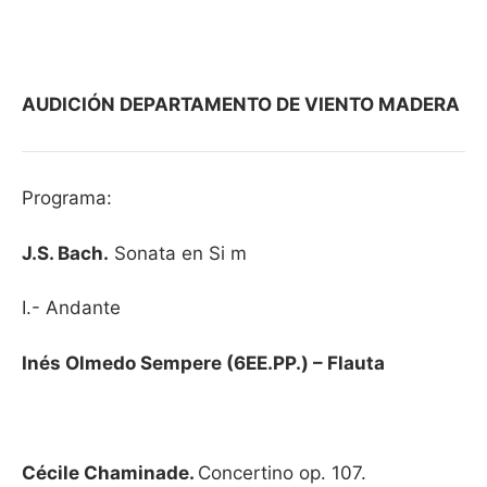
AUDICIÓN DEPARTAMENTO DE VIENTO MADERA
Programa:
J.S. Bach.
Sonata en Si m
I.- Andante
Inés Olmedo Sempere (6EE.PP.) – Flauta
Cécile Chaminade.
Concertino op. 107.