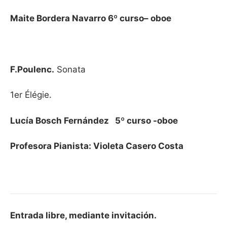
Maite Bordera Navarro 6º curso– oboe
F.Poulenc.
Sonata
1er Élégie.
Lucía Bosch Fernández 5º curso -oboe
Profesora Pianista: Violeta Casero Costa
Entrada libre, mediante invitación.