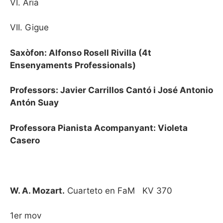
VI. Aria
VII. Gigue
Saxòfon: Alfonso Rosell Rivilla (4t
Ensenyaments Professionals)
Professors: Javier Carrillos Cantó i José Antonio
Antón Suay
Professora Pianista Acompanyant: Violeta
Casero
W. A. Mozart.
Cuarteto en FaM KV 370
1er mov