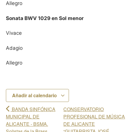
Allegro
Sonata BWV 1029 en Sol menor
Vivace
Adagio
Allegro
Añadir al calendario
BANDA SINFÓNICA
CONSERVATORIO
MUNICIPAL DE
PROFESIONAL DE MÚSICA
ALICANTE - BSMA.
DE ALICANTE
Solistas de la Brass
“GUITARRISTA JOSÉ