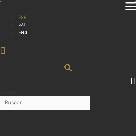
ESP
VAL
ENG
Buscar