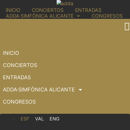
Saltar
INICIO
CONCIERTOS
ENTRADAS
al
ADDA·SIMFÒNICA ALICANTE
CONGRESOS
contenido
INICIO
CONCIERTOS
ENTRADAS
ADDA·SIMFÒNICA ALICANTE
CONGRESOS
ESP
VAL
ENG