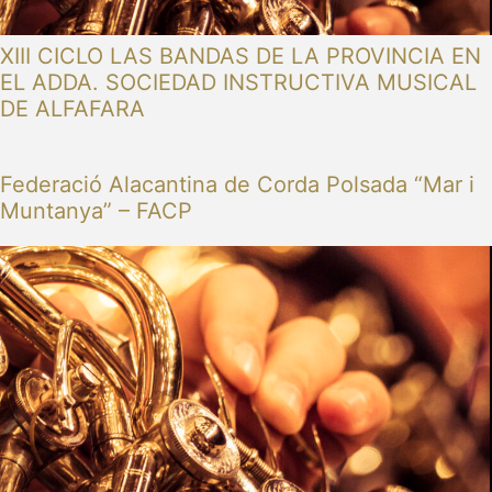
XIII CICLO LAS BANDAS DE LA PROVINCIA EN
EL ADDA. SOCIEDAD INSTRUCTIVA MUSICAL
DE ALFAFARA
Federació Alacantina de Corda Polsada “Mar i
Muntanya” – FACP