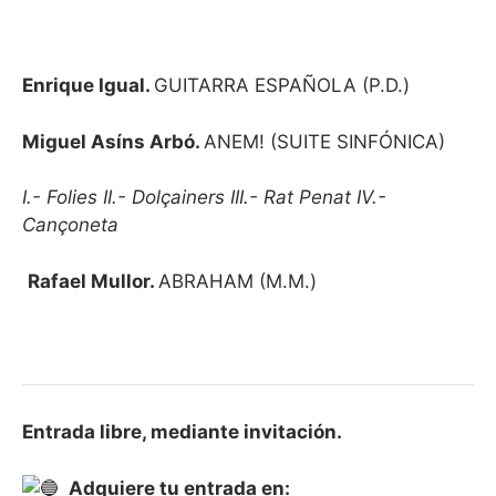
Enrique Igual.
GUITARRA ESPAÑOLA (P.D.)
Miguel Asíns Arbó.
ANEM! (SUITE SINFÓNICA)
I.- Folies II.- Dolçainers III.- Rat Penat IV.-
Cançoneta
Rafael Mullor.
ABRAHAM (M.M.)
Entrada libre, mediante invitación.
Adquiere tu entrada en: