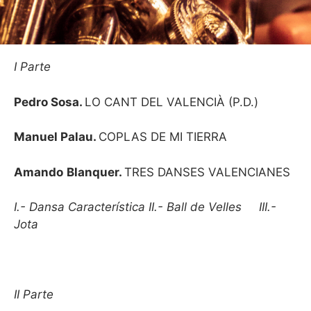
I Parte
Pedro
Sosa.
LO CANT DEL VALENCIÀ (P.D.)
Manuel
Palau.
COPLAS DE MI TIERRA
Amando
Blanquer.
TRES DANSES VALENCIANES
I.- Dansa Característica II.- Ball de Velles III.-
Jota
II Parte