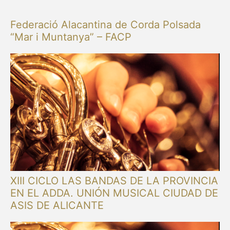
Federació Alacantina de Corda Polsada
“Mar i Muntanya” – FACP
XIII CICLO LAS BANDAS DE LA PROVINCIA
EN EL ADDA. UNIÓN MUSICAL CIUDAD DE
ASIS DE ALICANTE