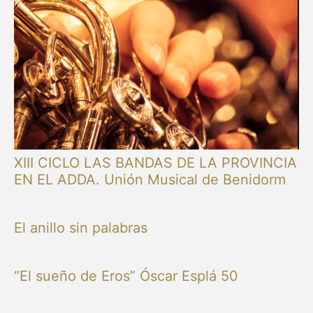
XIII CICLO LAS BANDAS DE LA PROVINCIA
EN EL ADDA. Unión Musical de Benidorm
El anillo sin palabras
“El sueño de Eros” Óscar Esplá 50