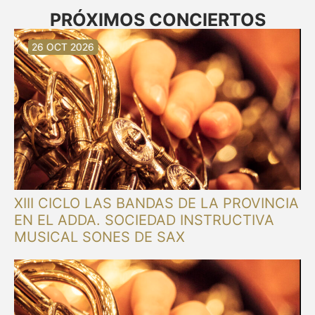
PRÓXIMOS CONCIERTOS
30 AUG 2026
30 AUG 2026
13 SEP 2026
20 SEP 2026
20 SEP 2026
26 SEP 2026
03 OCT 2026
16 OCT 2026
26 OCT 2026
XIII CICLO LAS BANDAS DE LA PROVINCIA
EN EL ADDA. SOCIEDAD INSTRUCTIVA
MUSICAL SONES DE SAX