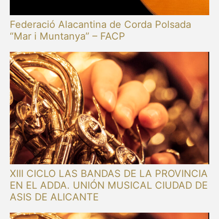
Federació Alacantina de Corda Polsada
“Mar i Muntanya” – FACP
XIII CICLO LAS BANDAS DE LA PROVINCIA
EN EL ADDA. UNIÓN MUSICAL CIUDAD DE
ASIS DE ALICANTE