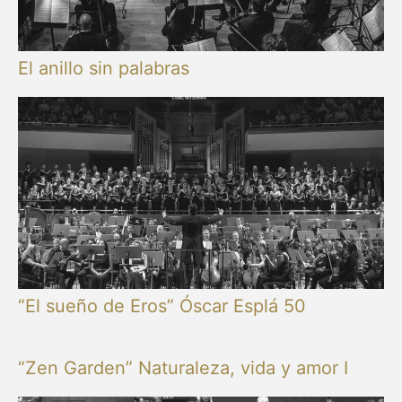
El anillo sin palabras
“El sueño de Eros” Óscar Esplá 50
“Zen Garden” Naturaleza, vida y amor I