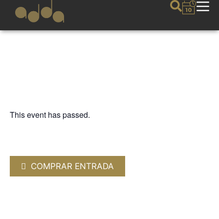
This event has passed.
FESTIVAL CONTEMPORÁNEO
DIEGO AMADOR
6 OCTOBER 2023 / 20:30h
COMPRAR ENTRADA