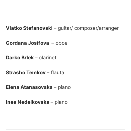
Vlatko Stefanovski
– guitar/ composer/arranger
Gordana Josifova
– oboe
Darko Brlek
– clarinet
Strasho Temkov
– flauta
Elena Atanasovska
– piano
Ines Nedelkovsk
a
– piano