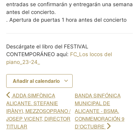
entradas se confirmarán y entregarán una semana
antes del concierto.
. Apertura de puertas 1 hora antes del concierto
Descárgate el libro del FESTIVAL
CONTEMPORÁNEO aquí:
FC_Los locos del
piano_23-24_
Añadir al calendario
ADDA·SIMFÒNICA
BANDA SINFÓNICA
ALICANTE. STEFANIE
MUNICIPAL DE
IRÀNYI, MEZZOSOPRANO /
ALICANTE - BSMA.
JOSEP VICENT, DIRECTOR
CONMEMORACIÓN 9
TITULAR
D’OCTUBRE