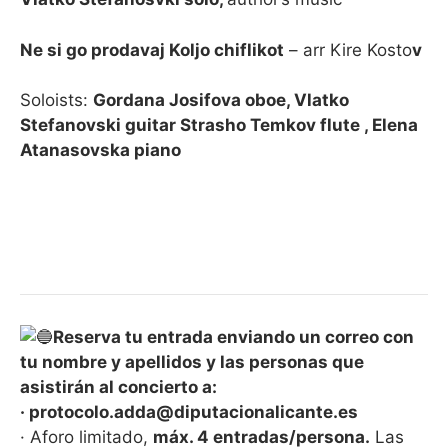
Ne si go prodavaj Koljo chiflikot
– arr Kire Kosto
v
Soloists:
Gordana Josifova oboe, Vlatko
Stefanovski guitar Strasho Temkov flute , Elena
Atanasovska piano
Reserva tu entrada enviando un correo con
tu nombre y apellidos y las personas que
asistirán al concierto a:
· protocolo.adda@diputacionalicante.es
· Aforo limitado,
máx. 4 entradas/persona.
Las