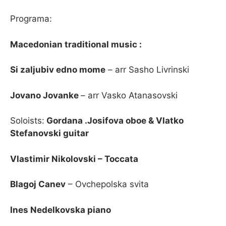
Programa:
Macedonian traditional music :
Si zaljubiv edno mome
– arr Sasho Livrinski
Jovano Jovanke
– arr Vasko Atanasovski
Soloists:
Gordana .Josifova oboe & Vlatko
Stefanovski guitar
Vlastimir Nikolovski – Toccata
Blagoj Canev
– Ovchepolska svita
Ines Nedelkovska piano