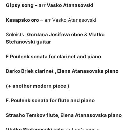
Gipsy song – arr Vasko Atanasovski
Kasapsko oro
– arr Vasko Atanasovski
Soloists:
Gordana Josifova oboe & Vlatko
Stefanovski guitar
F Poulenk sonata for clarinet and piano
Darko Brlek clarinet , Elena Atanasovska piano
(+ another modern piece )
F. Poulenk sonata for flute and piano
Strasho Temkov flute, Elena Atanasovska piano
Vlatko Stefanosvki solo,
author’s music