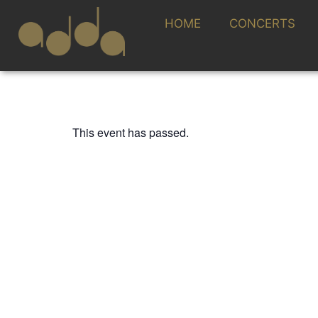
HOME
CONCERTS
This event has passed.
FESTIVAL CONTEMPORÁNEO
“Música Tradic
30 SEPTEMBER 2023 / 20:00h