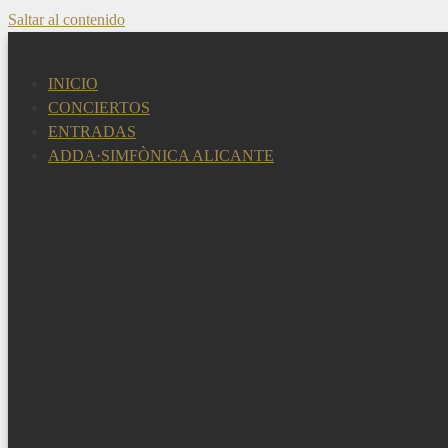
Saltar al contenido
INICIO
CONCIERTOS
ENTRADAS
ADDA·SIMFÒNICA ALICANTE