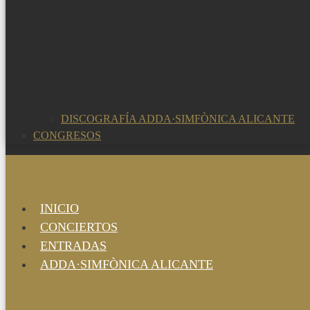
DISCOGRAFÍA ADDA·SIMFÒNICA ALICANTE
CONGRESOS
INICIO
CONCIERTOS
ENTRADAS
ADDA·SIMFÒNICA ALICANTE