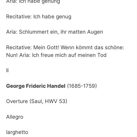
Aria: Ich habe genung
Recitative: Ich habe genug
Aria: Schlummert ein, ihr matten Augen
Recitative: Mein Gott! Wenn kömmt das schöne:
Nun! Aria: Ich freue mich auf meinen Tod
II
George Frideric Handel
(1685-1759)
Overture (Saul, HWV 53)
Allegro
larghetto