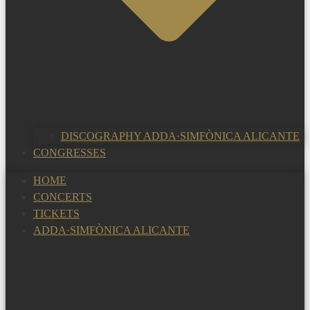
DISCOGRAPHY ADDA·SIMFÒNICA ALICANTE
CONGRESSES
HOME
CONCERTS
TICKETS
ADDA·SIMFÒNICA ALICANTE