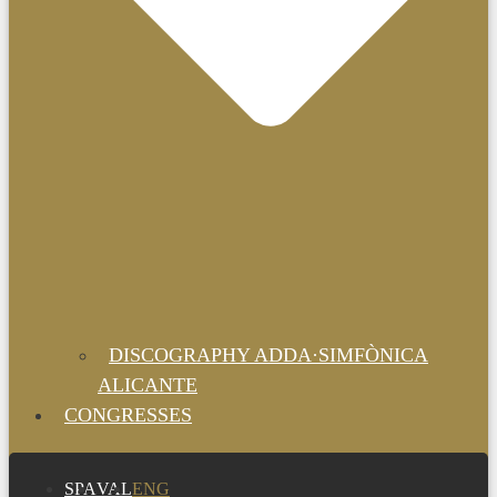
DISCOGRAPHY ADDA·SIMFÒNICA
ALICANTE
CONGRESSES
SPA
VAL
ENG