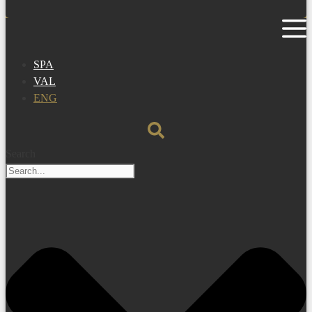
SPA
VAL
ENG
Search