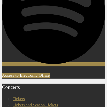
Access to Electronic Office
Concerts
Tickets
Tickets and Season Tickets