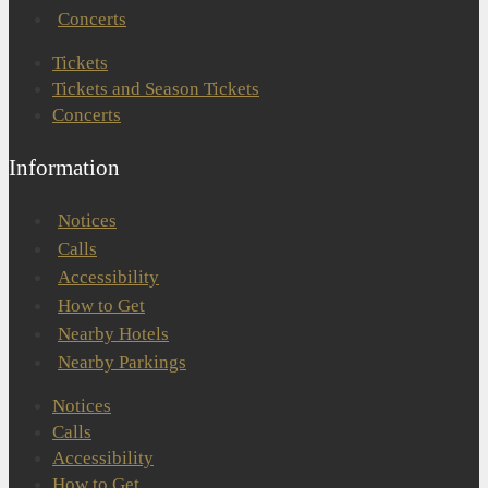
Concerts
Tickets
Tickets and Season Tickets
Concerts
Information
Notices
Calls
Accessibility
How to Get
Nearby Hotels
Nearby Parkings
Notices
Calls
Accessibility
How to Get