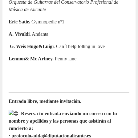
Orquesta de Guitarras del Conservatorio Profesional de
Música de Alicante
Eric Satie.
Gymnopedie nº1
A. Vivaldi
. Andanta
G. Weis Hugo&Luigi
. Can´t help folling in love
Lennon& Mc Artney.
Penny lane
Entrada libre, mediante invitación.
Reserva tu entrada enviando un correo con tu
nombre y apellidos y las personas que asistirán al
concierto a:
· protocolo.adda@diputacionalicante.es