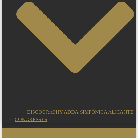
DISCOGRAPHY ADDA·SIMFÒNICA ALICANTE
CONGRESSES