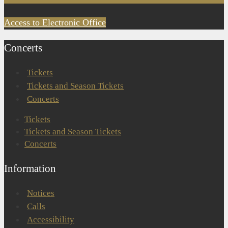
Access to Electronic Office
Concerts
Tickets
Tickets and Season Tickets
Concerts
Tickets
Tickets and Season Tickets
Concerts
Information
Notices
Calls
Accessibility