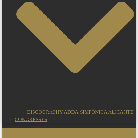
DISCOGRAPHY ADDA·SIMFÒNICA ALICANTE
CONGRESSES