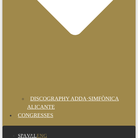
DISCOGRAPHY ADDA·SIMFÒNICA
ALICANTE
CONGRESSES
SPA
VAL
ENG