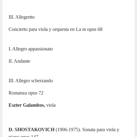
III. Allegretto
Concierto para viola y orquesta en La m opus 68
I. Allegro appassionato
II. Andante
III. Allegro scherzando
Romanza opus 72
Eszter Galambos,
viola
D. SHOSTAKOVICH
(1906-1975). Sonata para viola y
piano opus 147