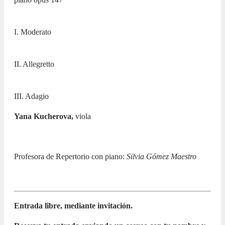
I. Moderato
II. Allegretto
III. Adagio
Yana Kucherova,
viola
Profesora de Repertorio con piano:
Silvia Gómez Maestro
Entrada libre, mediante invitación.