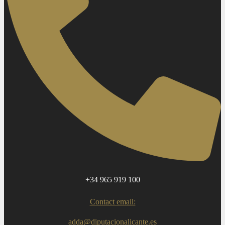
+34 965 919 100
Contact email:
adda@diputacionalicante.es