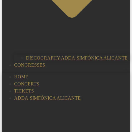
DISCOGRAPHY ADDA·SIMFÒNICA ALICANTE
CONGRESSES
HOME
CONCERTS
TICKETS
ADDA·SIMFÒNICA ALICANTE