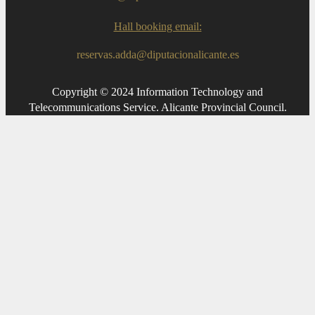
Hall booking email:
reservas.adda@diputacionalicante.es
Copyright © 2024 Information Technology and
Telecommunications Service. Alicante Provincial Council.