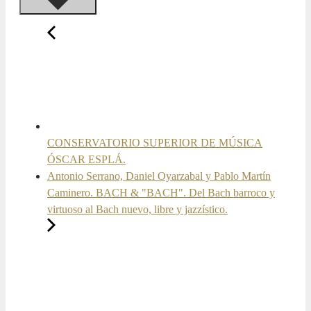
CONSERVATORIO SUPERIOR DE MÚSICA
ÓSCAR ESPLÁ.
Antonio Serrano, Daniel Oyarzabal y Pablo Martín
Caminero. BACH & "BACH". Del Bach barroco y
virtuoso al Bach nuevo, libre y jazzístico.