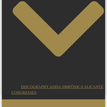
DISCOGRAPHY ADDA·SIMFÒNICA ALICANTE
CONGRESSES