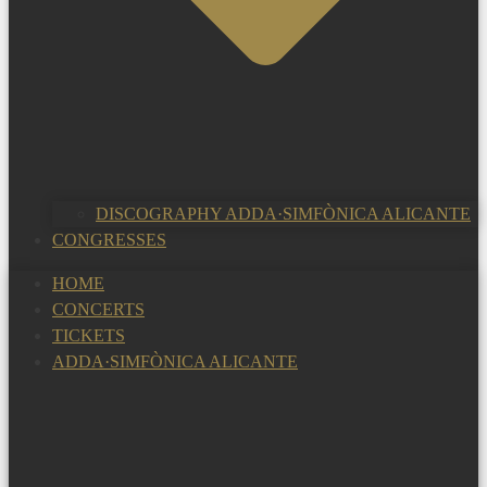
DISCOGRAPHY ADDA·SIMFÒNICA ALICANTE
CONGRESSES
HOME
CONCERTS
TICKETS
ADDA·SIMFÒNICA ALICANTE