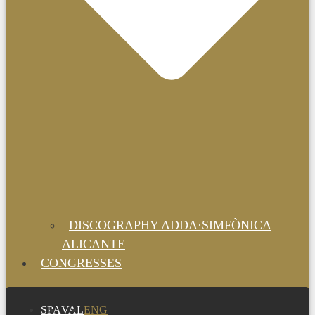
DISCOGRAPHY ADDA·SIMFÒNICA
ALICANTE
CONGRESSES
SPA
VAL
ENG