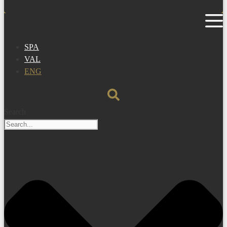
SPA
VAL
ENG
Search