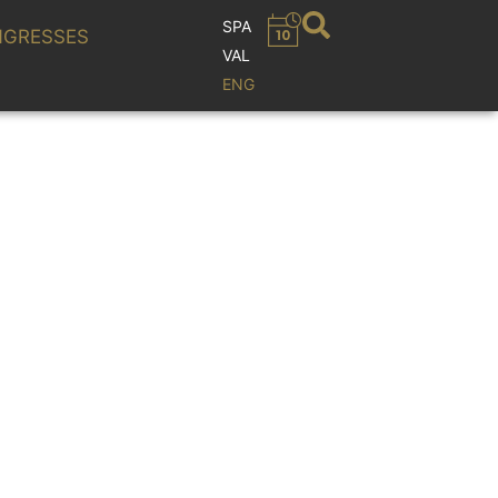
SPA
GRESSES
VAL
ENG
inspirado en