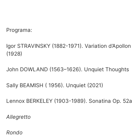
Programa:
Igor STRAVINSKY (1882-1971). Variation d’Apollon
(1928)
John DOWLAND (1563–1626). Unquiet Thoughts
Sally BEAMISH ( 1956). Unquiet (2021)
Lennox BERKELEY (1903-1989). Sonatina Op. 52a
Allegretto
Rondo