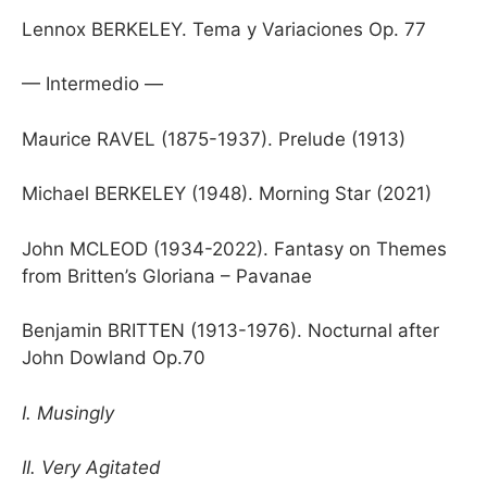
Lennox BERKELEY. Tema y Variaciones Op. 77
— Intermedio —
Maurice RAVEL (1875-1937). Prelude (1913)
Michael BERKELEY (1948). Morning Star (2021)
John MCLEOD (1934-2022). Fantasy on Themes
from Britten’s Gloriana – Pavanae
Benjamin BRITTEN (1913-1976). Nocturnal after
John Dowland Op.70
I. Musingly
II. Very Agitated