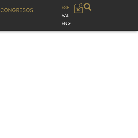
ESP
CONGRESOS
VAL
ENG
IE IRÀNYI,
DIRECTOR