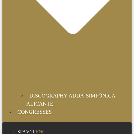
DISCOGRAPHY ADDA·SIMFÒNICA
ALICANTE
CONGRESSES
SPA
VAL
ENG