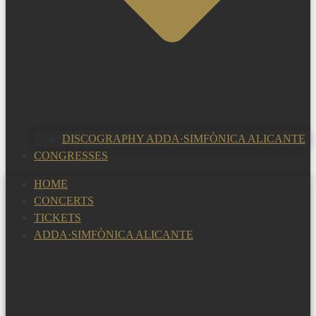
DISCOGRAPHY ADDA·SIMFÒNICA ALICANTE
CONGRESSES
HOME
CONCERTS
TICKETS
ADDA·SIMFÒNICA ALICANTE