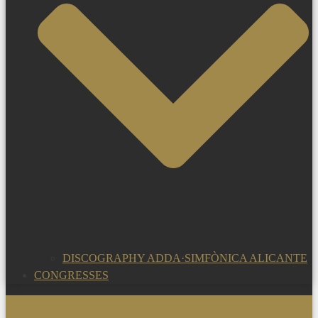
DISCOGRAPHY ADDA·SIMFÒNICA ALICANTE
CONGRESSES