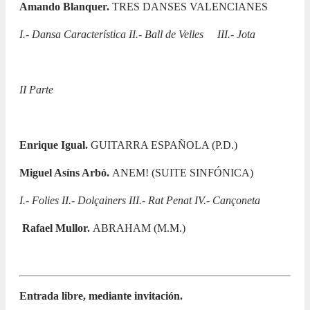
Amando
Blanquer.
TRES DANSES VALENCIANES
I.- Dansa Característica II.- Ball de Velles III.- Jota
II Parte
Enrique Igual.
GUITARRA ESPAÑOLA (P.D.)
Miguel Asíns Arbó.
ANEM! (SUITE SINFÓNICA)
I.- Folies II.- Dolçainers III.- Rat Penat IV.- Cançoneta
Rafael Mullor.
ABRAHAM (M.M.)
Entrada libre, mediante invitación.