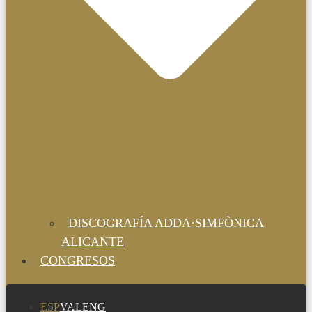
DISCOGRAFÍA ADDA·SIMFÒNICA
ALICANTE
CONGRESOS
ESP
VAL
ENG