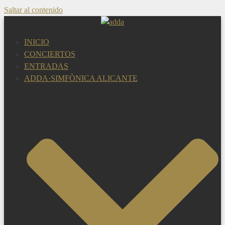
Saltar al contenido
INICIO
CONCIERTOS
ENTRADAS
ADDA·SIMFÒNICA ALICANTE