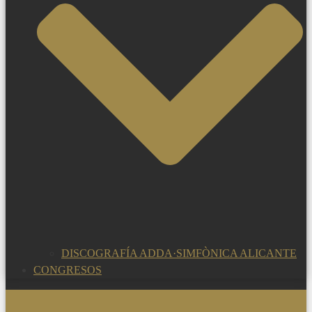
DISCOGRAFÍA ADDA·SIMFÒNICA ALICANTE
CONGRESOS