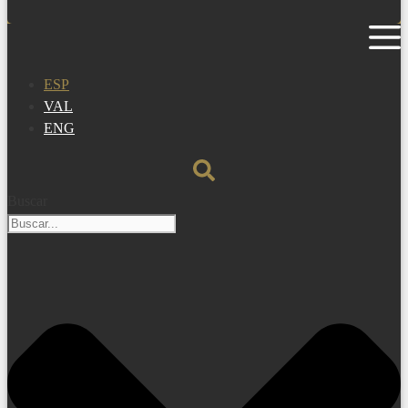
ESP
VAL
ENG
Buscar