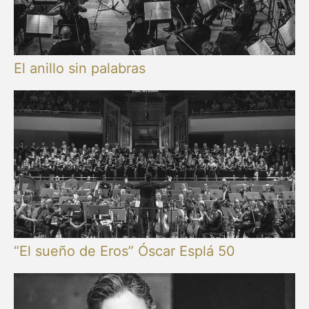
El anillo sin palabras
“El sueño de Eros” Óscar Esplá 50