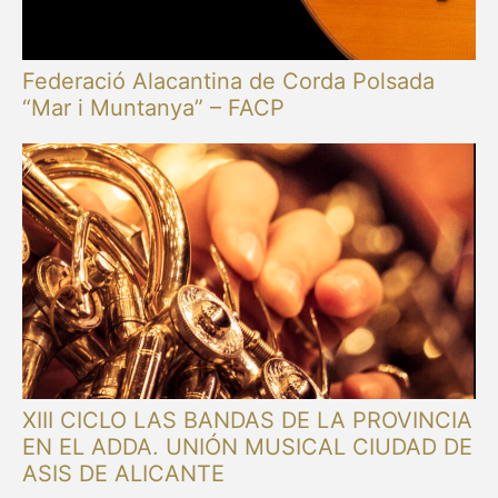
Federació Alacantina de Corda Polsada
“Mar i Muntanya” – FACP
XIII CICLO LAS BANDAS DE LA PROVINCIA
EN EL ADDA. UNIÓN MUSICAL CIUDAD DE
ASIS DE ALICANTE