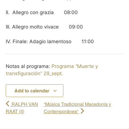
II.
Allegro con grazia
08:
00
III. Allegro molto vivace
09:
00
IV. Finale: Adagio lamentoso
11:00
Notas al programa:
Programa “Muerte y
transfiguración” 29_sept.
Add to calendar
RALPH VAN
“Música Tradicional Macedonia y
RAAT (II)
Contemporánea”