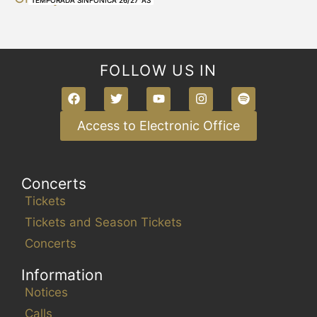
FOLLOW US IN
Access to Electronic Office
Concerts
Tickets
Tickets and Season Tickets
Concerts
Information
Notices
Calls