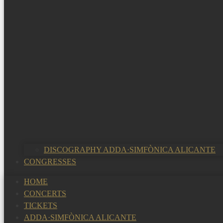
DISCOGRAPHY ADDA·SIMFÒNICA ALICANTE
CONGRESSES
HOME
CONCERTS
TICKETS
ADDA·SIMFÒNICA ALICANTE