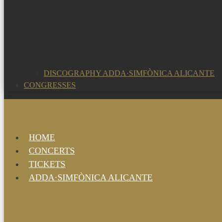
DISCOGRAPHY ADDA·SIMFÒNICA ALICANTE
CONGRESSES
HOME
CONCERTS
TICKETS
ADDA·SIMFÒNICA ALICANTE