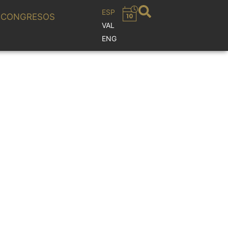
ESP
CONGRESOS
VAL
ENG
N MANUEL