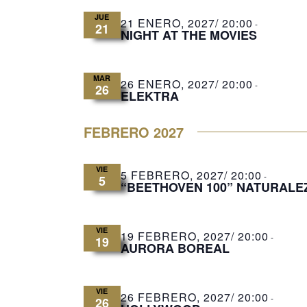
JUE
21 ENERO, 2027/ 20:00
-
21
NIGHT AT THE MOVIES
MAR
26 ENERO, 2027/ 20:00
-
26
ELEKTRA
FEBRERO 2027
VIE
5 FEBRERO, 2027/ 20:00
-
5
“BEETHOVEN 100” NATURALEZA
VIE
19 FEBRERO, 2027/ 20:00
-
19
AURORA BOREAL
VIE
26 FEBRERO, 2027/ 20:00
-
26