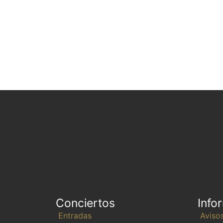
Conciertos
Info
Entradas
Aviso