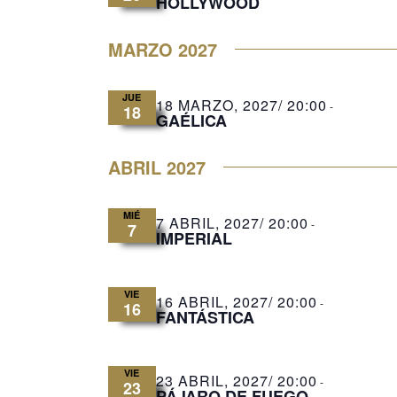
HOLLYWOOD
MARZO 2027
JUE
18 MARZO, 2027/ 20:00
-
18
GAÉLICA
ABRIL 2027
MIÉ
7 ABRIL, 2027/ 20:00
-
7
IMPERIAL
VIE
16 ABRIL, 2027/ 20:00
-
16
FANTÁSTICA
VIE
23 ABRIL, 2027/ 20:00
-
23
PÁJARO DE FUEGO