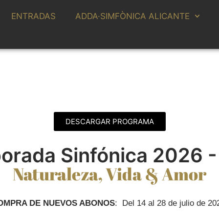
ENTRADAS
ADDA·SIMFÒNICA ALICANTE
DESCARGAR PROGRAMA
orada Sinfónica 2026 -
Naturaleza, Vida & Amor
OMPRA DE NUEVOS ABONOS
: Del 14 al 28 de julio de 20