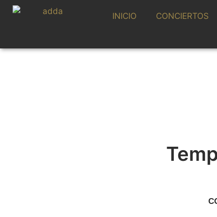
INICIO
CONCIERTOS
Temp
C