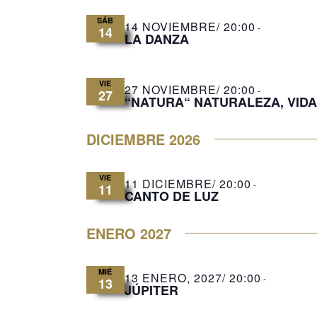
SÁB
14 NOVIEMBRE/ 20:00
-
14
LA DANZA
VIE
27 NOVIEMBRE/ 20:00
-
27
“NATURA“ NATURALEZA, VIDA 
DICIEMBRE 2026
VIE
11 DICIEMBRE/ 20:00
-
11
CANTO DE LUZ
ENERO 2027
MIÉ
13 ENERO, 2027/ 20:00
-
13
JÚPITER