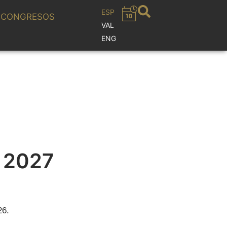
ESP
CONGRESOS
VAL
ENG
 2027
26.