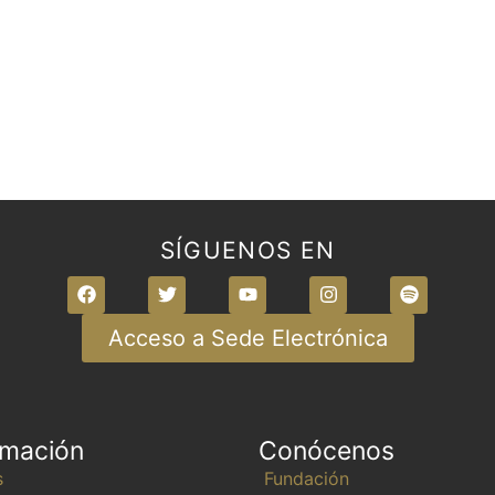
SÍGUENOS EN
Acceso a Sede Electrónica
rmación
Conócenos
s
Fundación